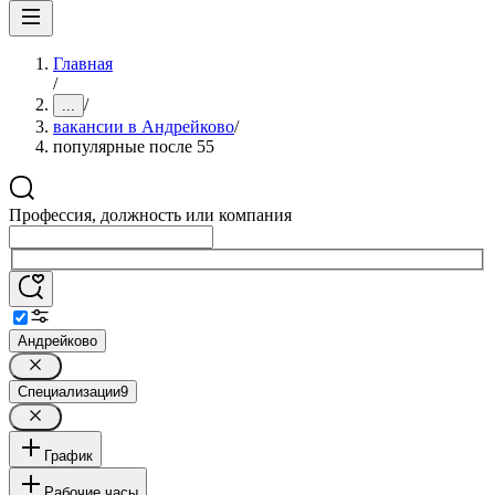
Главная
/
/
...
вакансии в Андрейково
/
популярные после 55
Профессия, должность или компания
Андрейково
Специализации
9
График
Рабочие часы