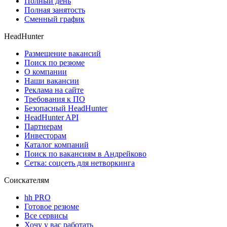
Полный день
Полная занятость
Сменный график
HeadHunter
Размещение вакансий
Поиск по резюме
О компании
Наши вакансии
Реклама на сайте
Требования к ПО
Безопасный HeadHunter
HeadHunter API
Партнерам
Инвесторам
Каталог компаний
Поиск по вакансиям в Андрейково
Сетка: соцсеть для нетворкинга
Соискателям
hh PRO
Готовое резюме
Все сервисы
Хочу у вас работать