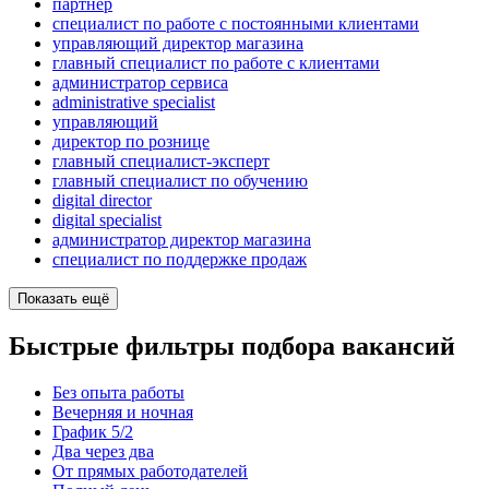
партнер
специалист по работе с постоянными клиентами
управляющий директор магазина
главный специалист по работе с клиентами
администратор сервиса
administrative specialist
управляющий
директор по рознице
главный специалист-эксперт
главный специалист по обучению
digital director
digital specialist
администратор директор магазина
специалист по поддержке продаж
Показать ещё
Быстрые фильтры подбора вакансий
Без опыта работы
Вечерняя и ночная
График 5/2
Два через два
От прямых работодателей