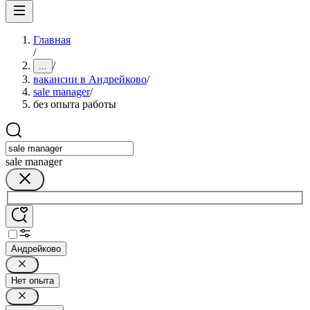
Главная
/
/
...
вакансии в Андрейково
/
sale manager
/
без опыта работы
sale manager
Андрейково
Нет опыта