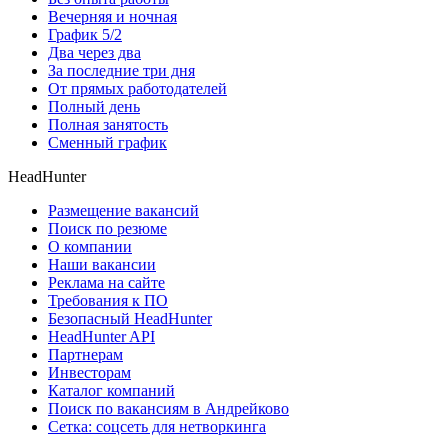
Вечерняя и ночная
График 5/2
Два через два
За последние три дня
От прямых работодателей
Полный день
Полная занятость
Сменный график
HeadHunter
Размещение вакансий
Поиск по резюме
О компании
Наши вакансии
Реклама на сайте
Требования к ПО
Безопасный HeadHunter
HeadHunter API
Партнерам
Инвесторам
Каталог компаний
Поиск по вакансиям в Андрейково
Сетка: соцсеть для нетворкинга