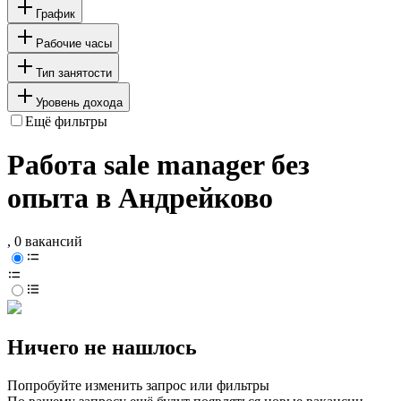
График
Рабочие часы
Тип занятости
Уровень дохода
Ещё фильтры
Работа sale manager без
опыта в Андрейково
, 0 вакансий
Ничего не нашлось
Попробуйте изменить запрос или фильтры