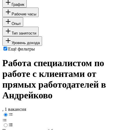
График
Рабочие часы
Опыт
Тип занятости
Уровень дохода
Ещё фильтры
Работа специалистом по
работе с клиентами от
прямых работодателей в
Андрейково
, 1 вакансия