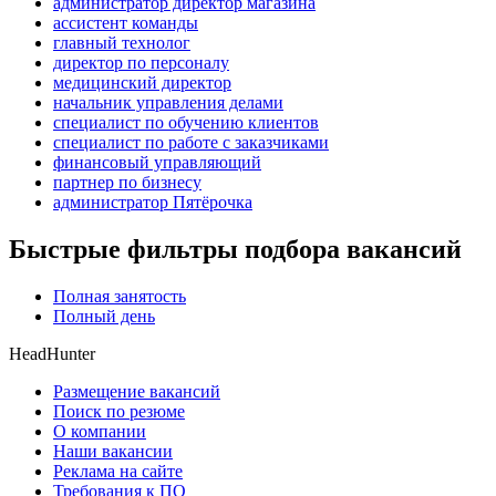
администратор директор магазина
ассистент команды
главный технолог
директор по персоналу
медицинский директор
начальник управления делами
специалист по обучению клиентов
специалист по работе с заказчиками
финансовый управляющий
партнер по бизнесу
администратор Пятёрочка
Быстрые фильтры подбора вакансий
Полная занятость
Полный день
HeadHunter
Размещение вакансий
Поиск по резюме
О компании
Наши вакансии
Реклама на сайте
Требования к ПО