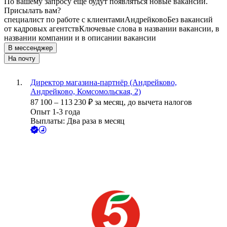
По вашему запросу ещё будут появляться новые вакансии.
Присылать вам?
специалист по работе с клиентами
Андрейково
Без вакансий
от кадровых агентств
Ключевые слова в названии вакансии, в
названии компании и в описании вакансии
В мессенджер
На почту
Директор магазина-партнёр (Андрейково,
Андрейково, Комсомольская, 2)
87 100
–
113 230
₽
за месяц,
до вычета налогов
Опыт 1-3 года
Выплаты: Два раза в месяц