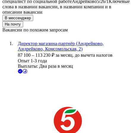
специалист по социальной работе
Андрейково
5/2
6/1
Ключевые
слова в названии вакансии, в названии компании и в
описании вакансии
В мессенджер
На почту
Вакансии по похожим запросам
Директор магазина-партнёр (Андрейково,
Андрейково, Комсомольская, 2)
87 100
–
113 230
₽
за месяц,
до вычета налогов
Опыт 1-3 года
Выплаты: Два раза в месяц