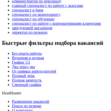
администратор по персоналу
главный специалист по работе с залогами
специалист в банк
специалист по мониторингу
специалист по обучению
специалист по работе с корпоративными клиентами
заведующий магазином
директор по рознице
Быстрые фильтры подбора вакансий
Без опыта работы
Вечерняя и ночная
График 5/2
Два через два
От прямых работодателей
Полный день
Полная занятость
Сменный график
HeadHunter
Размещение вакансий
Поиск по резюме
О компании