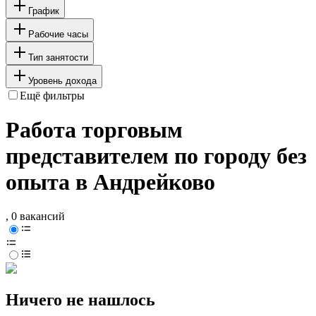
График
Рабочие часы
Тип занятости
Уровень дохода
Ещё фильтры
Работа торговым
представителем по городу без
опыта в Андрейково
, 0 вакансий
Ничего не нашлось