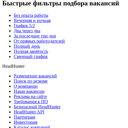
Быстрые фильтры подбора вакансий
Без опыта работы
Вечерняя и ночная
График 5/2
Два через два
За последние три дня
От прямых работодателей
Полный день
Полная занятость
Сменный график
HeadHunter
Размещение вакансий
Поиск по резюме
О компании
Наши вакансии
Реклама на сайте
Требования к ПО
Безопасный HeadHunter
HeadHunter API
Партнерам
Инвесторам
Каталог компаний