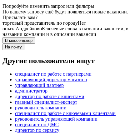
Попробуйте изменить запрос или фильтры
По вашему запросу ещё будут появляться новые вакансии.
Присылать вам?
торговый представитель по городу
Нет
опыта
Андрейково
Ключевые слова в названии вакансии, в
названии компании и в описании вакансии
В мессенджер
На почту
Другие пользователи ищут
специалист по работе с партнерами
управляющий директор магазина
управляющий партнер
администратор
директор по работе с клиентами
главный специалист-эксперт
руководитель компании
специалист по работе с ключевыми клиентами
руководитель управляющей компании
специалист по ДМС
директор по сервису