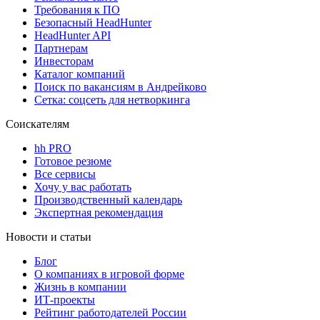
Требования к ПО
Безопасный HeadHunter
HeadHunter API
Партнерам
Инвесторам
Каталог компаний
Поиск по вакансиям в Андрейково
Сетка: соцсеть для нетворкинга
Соискателям
hh PRO
Готовое резюме
Все сервисы
Хочу у вас работать
Производственный календарь
Экспертная рекомендация
Новости и статьи
Блог
О компаниях в игровой форме
Жизнь в компании
ИТ-проекты
Рейтинг работодателей России