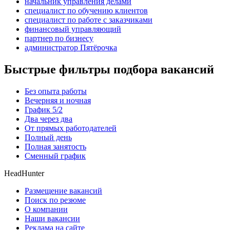
начальник управления делами
специалист по обучению клиентов
специалист по работе с заказчиками
финансовый управляющий
партнер по бизнесу
администратор Пятёрочка
Быстрые фильтры подбора вакансий
Без опыта работы
Вечерняя и ночная
График 5/2
Два через два
От прямых работодателей
Полный день
Полная занятость
Сменный график
HeadHunter
Размещение вакансий
Поиск по резюме
О компании
Наши вакансии
Реклама на сайте