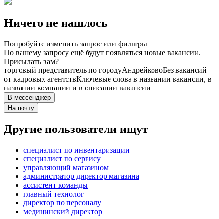
Ничего не нашлось
Попробуйте изменить запрос или фильтры
По вашему запросу ещё будут появляться новые вакансии.
Присылать вам?
торговый представитель по городу
Андрейково
Без вакансий
от кадровых агентств
Ключевые слова в названии вакансии, в
названии компании и в описании вакансии
В мессенджер
На почту
Другие пользователи ищут
специалист по инвентаризации
специалист по сервису
управляющий магазином
администратор директор магазина
ассистент команды
главный технолог
директор по персоналу
медицинский директор