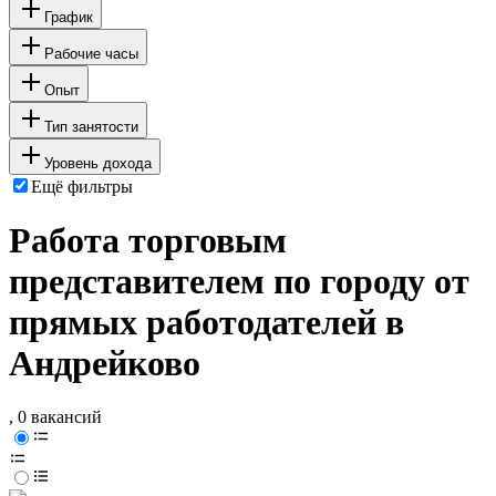
График
Рабочие часы
Опыт
Тип занятости
Уровень дохода
Ещё фильтры
Работа торговым
представителем по городу от
прямых работодателей в
Андрейково
, 0 вакансий