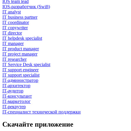
IOS team lead
IOS-разработчик (Swift)
IT analyst
IT business partner
IT coordinator
IT copywriter
IT director
IT helpdesk specialist
IT manager
IT product manager
IT project manager
IT researcher
IT Service Desk specialist
IT support engineer
IT support specialist
IT-администратор
IT-архитектор
IT-аудитор
IT-консультант
IT-маркетолог
IT-рекрутер
IT-специалист технической поддержки
Скачайте приложение