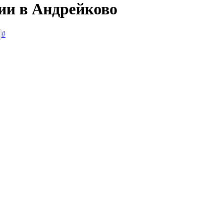
сии в Андрейково
#