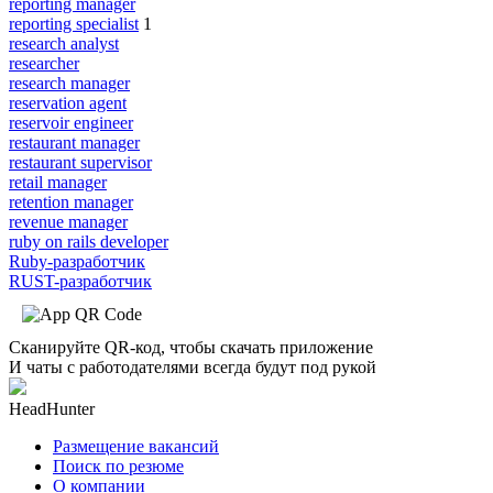
reporting manager
reporting specialist
1
research analyst
researcher
research manager
reservation agent
reservoir engineer
restaurant manager
restaurant supervisor
retail manager
retention manager
revenue manager
ruby on rails developer
Ruby-разработчик
RUST-разработчик
Сканируйте QR-код, чтобы скачать приложение
И чаты с работодателями всегда будут под рукой
HeadHunter
Размещение вакансий
Поиск по резюме
О компании