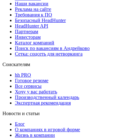
Наши вакансии
Реклама на сайте
Требования к ПО
Безопасный HeadHunter
HeadHunter API
Партнерам
Инвесторам
Каталог компаний
Поиск по вакансиям в Андрейково
Сетка: соцсеть для нетворкинга
Соискателям
hh PRO
Готовое резюме
Все сервисы
Хочу у вас работать
Производственный календарь
Экспертная рекомендация
Новости и статьи
Блог
О компаниях в игровой форме
Жизнь в компании