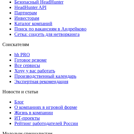
Безопасный HeadHunter
HeadHunter API
Партнерам
Инвесторам
Каталог компаний
Поиск по вакансиям в Андрейково
Сетка: соцсеть для нетворкинга
Соискателям
hh PRO
Готовое резюме
Все сервисы
Хочу у вас работать
Производственный календарь
Экспертная рекомендация
Новости и статьи
Блог
О компаниях в игровой форме
Жизнь в компании
ИТ-проекты
Рейтинг работодателей России
Молодым специалистам