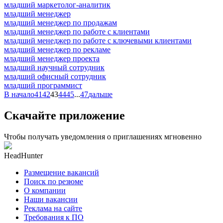
младший маркетолог-аналитик
младший менеджер
младший менеджер по продажам
младший менеджер по работе с клиентами
младший менеджер по работе с ключевыми клиентами
младший менеджер по рекламе
младший менеджер проекта
младший научный сотрудник
младший офисный сотрудник
младший программист
В начало
41
42
43
44
45
...
47
дальше
Скачайте приложение
Чтобы получать уведомления о приглашениях мгновенно
HeadHunter
Размещение вакансий
Поиск по резюме
О компании
Наши вакансии
Реклама на сайте
Требования к ПО