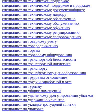
специалист по технической поддержке
специалист по технической поддержке и продажам
специалист по техническому документообороту
специалист по техническому надзору
специалист по техническому обеспечению
специалист по техническому обслуживанию
специалист по техническому обучению
специалист по техническому регулированию
специалист по техническому сопровождению
специалист по товарному учету
специалист по товародвижению
специалист по торгам
специалист по торговому оборудованию
специалист по транспортной безопасности
специалист по транспортной логистике
специалист по транспорту
специалист по трансфертному ценообразованию
специалист по трудовым отношениям
специалист по труду и заработной плате
специалист по туризму
специалист по уборке помещений
специалист по удаленному урегулированию убытков
специалист по удержанию клиентов
специалист по укладке тротуарной плитки
специалист по упаковке