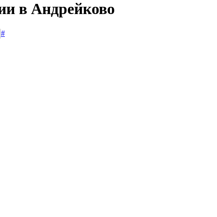
сии в Андрейково
#